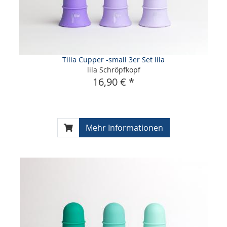
Tilia Cupper -small 3er Set lila
lila Schröpfkopf
16,90 € *
Mehr Informationen