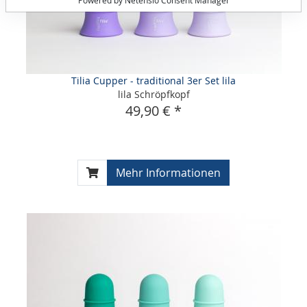
Powered by Netensio Consent Manager
Tilia Cupper - traditional 3er Set lila
lila Schröpfkopf
49,90 € *
Mehr Informationen