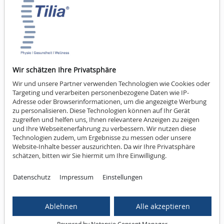
Tilia Cupper - traditional
lila Schröpfkopf
Wir schätzen Ihre Privatsphäre
24,90 €
Wir und unsere Partner verwenden Technologien wie Cookies oder
Targeting und verarbeiten personenbezogene Daten wie IP-
Adresse oder Browserinformationen, um die angezeigte Werbung
zu personalisieren. Diese Technologien können auf Ihr Gerät
zugreifen und helfen uns, Ihnen relevantere Anzeigen zu zeigen
Mehr Informationen
und Ihre Webseitenerfahrung zu verbessern. Wir nutzen diese
Technologien zudem, um Ergebnisse zu messen oder unsere
Website-Inhalte besser auszurichten. Da wir Ihre Privatsphäre
schätzen, bitten wir Sie hiermit um Ihre Einwilligung.
Datenschutz
Impressum
Einstellungen
Ablehnen
Alle akzeptieren