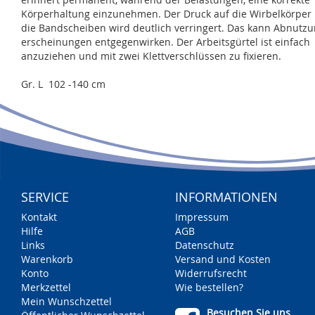
Körperhaltung einzunehmen. Der Druck auf die Wirbelkörper
die Bandscheiben wird deutlich verringert. Das kann Abnutzu
erscheinungen entgegenwirken. Der Arbeitsgürtel ist einfach
anzuziehen und mit zwei Klettverschlüssen zu fixieren.
Gr. L 102 -140 cm
SERVICE
INFORMATIONEN
Kontakt
Impressum
Hilfe
AGB
Links
Datenschutz
Warenkorb
Versand und Kosten
Konto
Widerrufsrecht
Merkzettel
Wie bestellen?
Mein Wunschzettel
Besuchen Sie uns