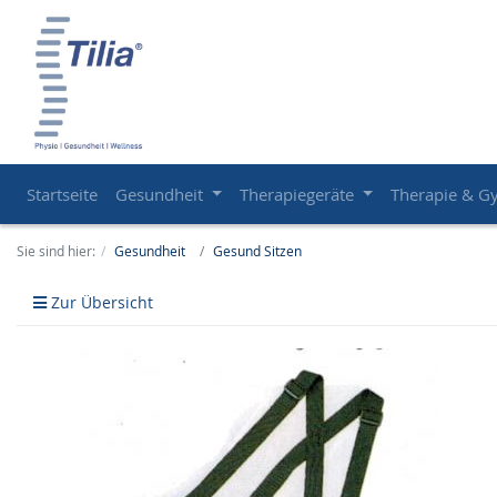
Startseite
Gesundheit
Therapiegeräte
Therapie & G
Sie sind hier:
Gesundheit
Gesund Sitzen
Zur Übersicht