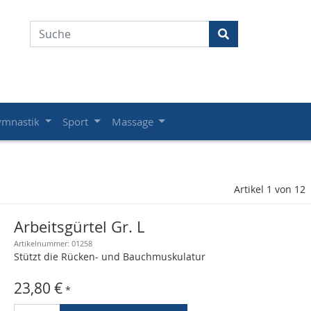
ymnastik
Sport
Massage
Artikel 1 von 12
Arbeitsgürtel Gr. L
Artikelnummer: 01258
Stützt die Rücken- und Bauchmuskulatur
23,80 €
*