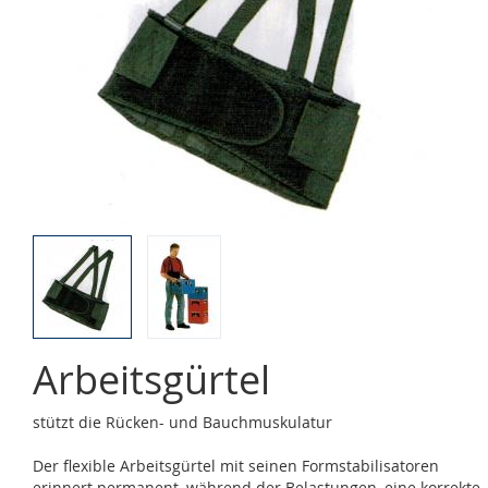
Arbeitsgürtel
stützt die Rücken- und Bauchmuskulatur
Der flexible Arbeitsgürtel mit seinen Formstabilisatoren
erinnert permanent, während der Belastungen, eine korrekte