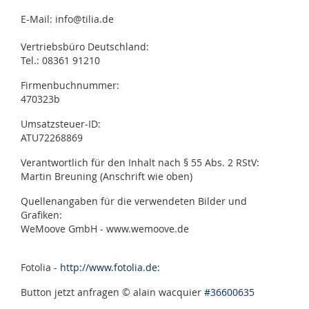
E-Mail: info@tilia.de
Vertriebsbüro Deutschland:
Tel.: 08361 91210
Firmenbuchnummer:
470323b
Umsatzsteuer-ID:
ATU72268869
Verantwortlich für den Inhalt nach § 55 Abs. 2 RStV:
Martin Breuning (Anschrift wie oben)
Quellenangaben für die verwendeten Bilder und
Grafiken:
WeMoove GmbH - www.wemoove.de
Fotolia -
http://www.fotolia.de:
Button jetzt anfragen © alain wacquier
#36600635