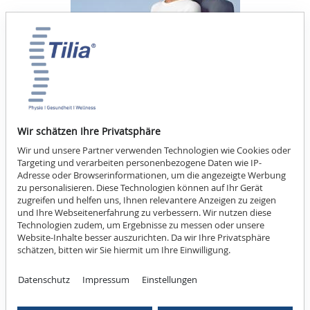
Tilia Auto-Lendenkissen
Wir schätzen Ihre Privatsphäre
Treffen Sie eine gesunde Entscheidung - stützen und
Wir und unsere Partner verwenden Technologien wie Cookies oder
entlasten Sie Ihren Rücken während der Autofahrt
Targeting und verarbeiten personenbezogene Daten wie IP-
45,90 € *
Adresse oder Browserinformationen, um die angezeigte Werbung
zu personalisieren. Diese Technologien können auf Ihr Gerät
zugreifen und helfen uns, Ihnen relevantere Anzeigen zu zeigen
und Ihre Webseitenerfahrung zu verbessern. Wir nutzen diese
Technologien zudem, um Ergebnisse zu messen oder unsere
Mehr Informationen
Website-Inhalte besser auszurichten. Da wir Ihre Privatsphäre
schätzen, bitten wir Sie hiermit um Ihre Einwilligung.
Datenschutz
Impressum
Einstellungen